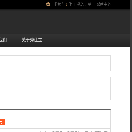
购物车
0
件
|
我的订单
|
帮助中心
我们
关于秀仕宝