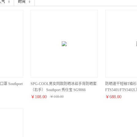
 Southport
SPG-COOL男女同款防晒冰丝手背防晒套
防晒速干短袖T裇
（右手） Southport 秀仕宝 SG9066
FTS5401/FTS5402L
￥
108.00
￥
108.00
￥
688.00