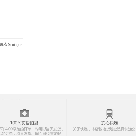
 Southport