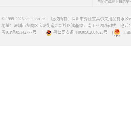
© 1999-2026 southport.cn | 版权所有：深圳市秀仕宝高尔夫用品有限公
地址：深圳市龙岗区宝龙街道龙新社区鸿基路江南工业园2栋3楼
电话：07
粤ICP备05142777号
|
粤公网安备 44030502004625号
|
工商