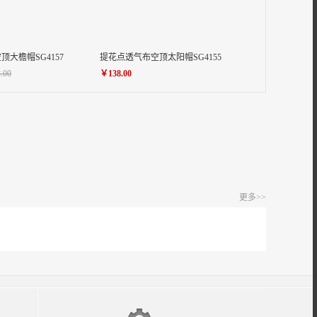
大檐帽SG4157
提花点透气布空顶太阳帽SG4155
.00
￥
138.00
更多>>