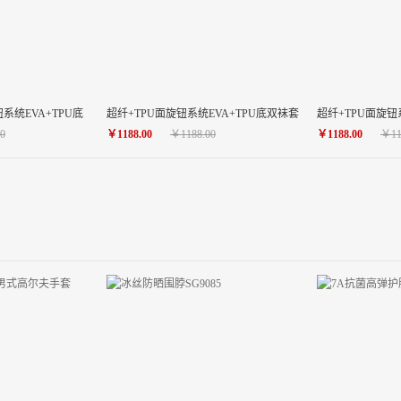
旋钮系统EVA+TPU底
超纤+TPU面旋钮系统EVA+TPU底双袜套
超纤+TPU面旋钮
00
￥
1188.00
￥
1188.00
￥
1188.00
￥
1
鞋SE0963
防水宽楦固定钉男鞋
防水固定钉男鞋SE0