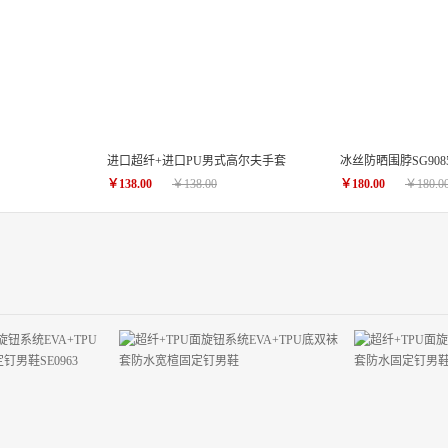
进口超纤+进口PU男式高尔夫手套
冰丝防晒围脖SG908
￥
138.00
￥
138.00
￥
180.00
￥
180.0