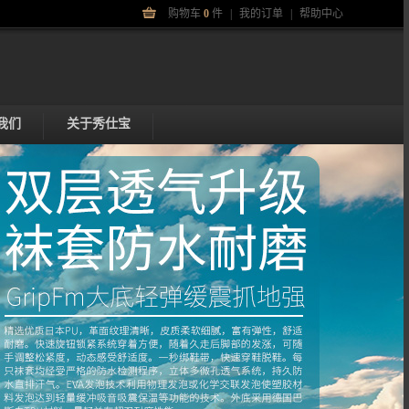
购物车
0
件
|
我的订单
|
帮助中心
我们
关于秀仕宝