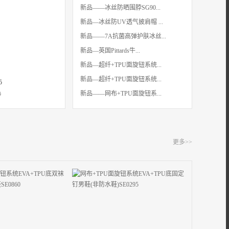
新品——冰丝防晒围脖SG90...
新品—冰丝防UV透气披肩帽 ...
新品——7A抗菌高弹护肤冰丝...
新品—英国Pittards牛...
新品—超纤+TPU面旋钮系统...
新品—超纤+TPU面旋钮系统...
5
新品——网布+TPU面旋钮系...
0
更多>>