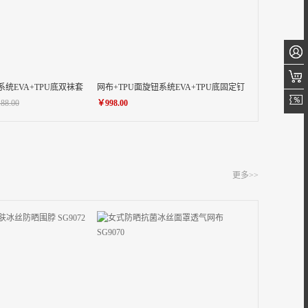
系统EVA+TPU底双袜套
网布+TPU面旋钮系统EVA+TPU底固定钉
188.00
￥
998.00
860
男鞋(非防水鞋)SE0295
更多>>